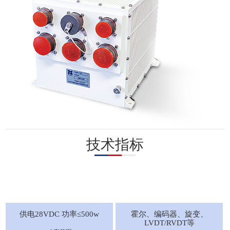
技术指标
供电28VDC 功率≤500w
霍尔、编码器、旋变、
LVDT/RVDT等