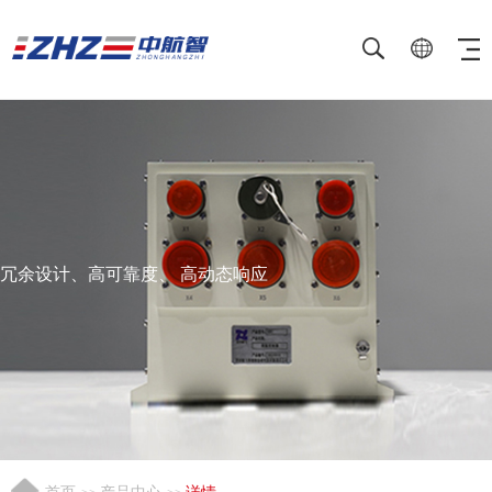
冗余设计、高可靠度、 高动态响应