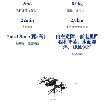
2m/s
6.9kg
飞行速度（自动）
重量（含电池）
22min
2.6km
飞行时间
适用最大管道长度
2m×1.5m（宽×高）
自主避障、低电量回
程和降落、水面漂
适用最小管道截面
浮、旋翼保护
安全功能