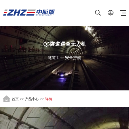
Q5隧道巡查无人机
隧道卫士 安全护航
首页
>>
产品中心
>>
详情