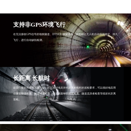
支持非GPS环境飞行
在无法接收GPS信号的地铁隧道、DTSS主/侧隧道内，依然能让无人机自动保持稳定、持久
飞行，进行自动缺陷检测。
长距离 长航时
设置行驶里程即可实现飞行，可以很好地支持长距离长航时的巡检要求，可以很好地应用
在隧道裂缝检查、隧道堵塞检查、隧道表面钢筋裸露检查、隧道流浪者检查等线状长距离
巡检。