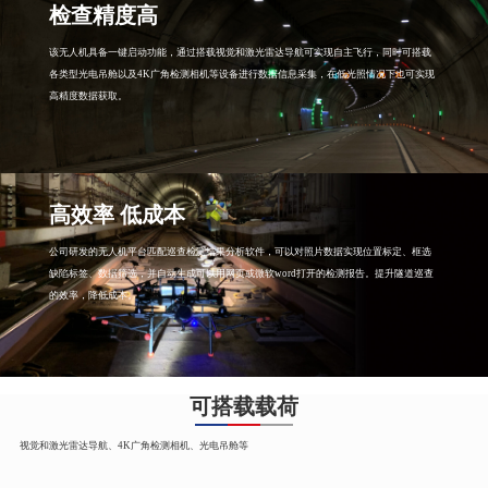
检查精度高
该无人机具备一键启动功能，通过搭载视觉和激光雷达导航可实现自主飞行，同时可搭载
各类型光电吊舱以及4K广角检测相机等设备进行数据信息采集，在低光照情况下也可实现
高精度数据获取。
高效率 低成本
公司研发的无人机平台匹配巡查检测结果分析软件，可以对照片数据实现位置标定、框选
缺陷标签、数据筛选，并自动生成可以用网页或微软word打开的检测报告。提升隧道巡查
的效率，降低成本。
可搭载载荷
视觉和激光雷达导航、4K广角检测相机、光电吊舱等