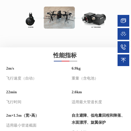
性能指标
2m/s
6.9kg
飞行速度（自动）
重量（含电池）
22min
2.6km
飞行时间
适用最大管道长度
2m×1.5m（宽×高）
自主避障、低电量回程和降落、
水面漂浮、旋翼保护
适用最小管道截面