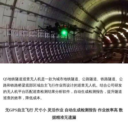
Q5隧道巡查无人机
Q5地铁隧道巡查无人机是一款为城市地铁隧道、公路隧道、铁路隧道、公
路和铁路桥梁底部区域自主飞行作业而设计的巡查无人机。结合公司研发
的无人机平台匹配巡查检测结果分析软件，自动生成检测报告，提升隧道
巡查的效率，降低成本。
无GPS自主飞行 尺寸小 灵活作业 自动生成检测报告 作业效率高 数
据精准无遗漏