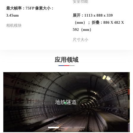
安全功能
最大帧率：75FP 像素大小：
3.45um
展开：1113 x 888 x 339
（mm）； 折叠：886 X 482 X
相机模块
592（mm）
尺寸大小
应用领域
地铁隧道