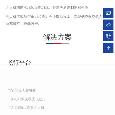
无人机辅助实现预设电力线、管道等通道制图和检查；
无人机搭载航空重力和磁力专业勘探设备，实现低空航空物探，
缩减成本，提高效率。
解决方案
飞行平台
·TD220无人直升机；
· TA-Q12四旋翼无人机；
· TA-Q150八旋翼无人机。