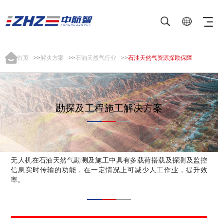
首页
>>
解决方案
>>
石油天然气行业
>>
石油天然气资源探勘保障
勘探及工程施工解决方案
无人机在石油天然气勘测及施工中具有多载荷搭载及探测及监控
信息实时传输的功能，在一定情况上可减少人工作业，提升效
率。